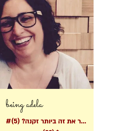
being adela
#אפשר את זה ביותר זקנה?
(5)