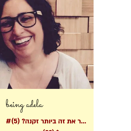
being adela
#אפשר את זה ביותר זקנה?
(5)