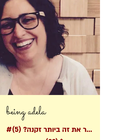
being adela
#אפשר את זה ביותר זקנה?
(5)