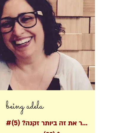
being adela
#אפשר את זה ביותר זקנה?
(5)