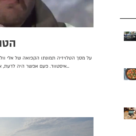
הטוב
על מסך הטלויזיה תמונתו הקפואה של אלי וול
איסטווד. פעם אפשר היה לדעת, אני מסבירה לאחיין (הטוב שמנמנם על...