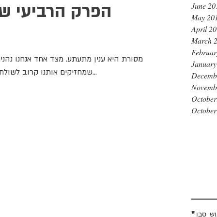
הפרק הרביעי ש
June 20
May 20
April 2
March 
Februar
מסורת היא ענין מתעתע. מצד אחד אנחנו נהנים
January
שמחזיקים אותנו קרוב לשולחן החג או לטקס כזה או אחר או בכלל...
Decemb
Novemb
October
October