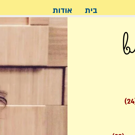
בית
אודות
b
(