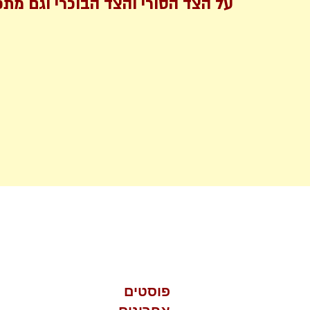
23 posts
על הצד הסורי והצד הבוכרי וגם מתכו
פוסטים