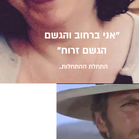
אני ברחוב והגשם"
"הגשם זרוח
התחלת ההתחלות..